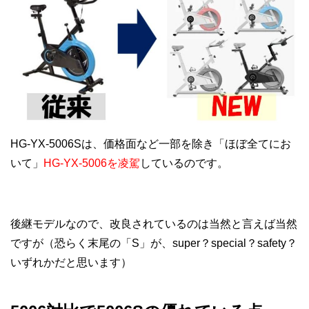
HG-YX-5006Sは、価格面など一部を除き「ほぼ全てにお
いて」
HG-YX-5006を凌駕
しているのです。
後継モデルなので、改良されているのは当然と言えば当然
ですが（恐らく末尾の「S」が、super？special？safety？
いずれかだと思います）