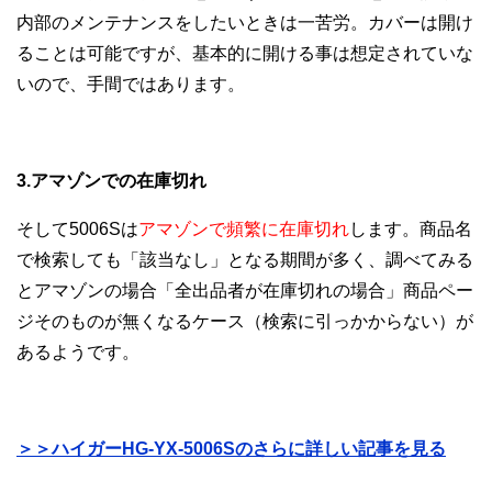
内部のメンテナンスをしたいときは一苦労。カバーは開け
ることは可能ですが、基本的に開ける事は想定されていな
いので、手間ではあります。
3.アマゾンでの在庫切れ
そして5006Sは
アマゾンで頻繁に在庫切れ
します。商品名
で検索しても「該当なし」となる期間が多く、調べてみる
とアマゾンの場合「全出品者が在庫切れの場合」商品ペー
ジそのものが無くなるケース（検索に引っかからない）が
あるようです。
＞＞ハイガーHG-YX-5006Sのさらに詳しい記事を見る