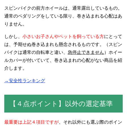
スピンバイクの前方ホイールは、通常露出しているもの。
通常のペダリングをしている限り、巻き込まれる心配はあ
りません。
しかし、
小さいお子さんやペットを飼っている方
にとって
は、予期せぬ巻き込まれも懸念されるものです。（スピン
バイクは通常の自転車と違い、
急停止できません
）ホイー
ルカバーが付いていて、巻き込まれの心配がない商品を紹
介します。
→安全性ランキング
【４点ポイント】以外の選定基準
最重要は上記４項目ですが
、それ以外にも選ぶ際のポイン