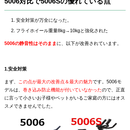
5006対比で5006Sの優れている点
安全対策が万全になった。
フライホイール重量8kg→10kgと強化された
5006の静音性はそのまま
に、以下が改善されています。
1.安全対策
まず、
この点が最大の改善点＆最大の魅力
です。5006モ
デルは、
巻き込み防止機能が付いていなかった
ので、正直
に言って小さいお子様やペットがいるご家庭の方にはオス
スメできませんでした。