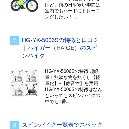
けど、雨の日や寒い季節は
室内でもハードにトレーニ
ングしたい！ ...
HG-YX-5006Sの特徴と口コミ
｜ハイガー（HAIGE）のスピ
ンバイク
HG-YX-5006Sの特徴 超軽
量！無駄な物を無くし【軽
量化】+【静音性】を実現
HG-YX-5006Sの特徴はなん
といってもスピンバイクの
中でも1番...
スピンバイク一覧表でスペック