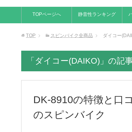
TOPページへ
静音性ランキング
TOP
スピンバイク全商品
ダイコー(DAI
「ダイコー(DAIKO)」の記
DK-8910の特徴と口
のスピンバイク