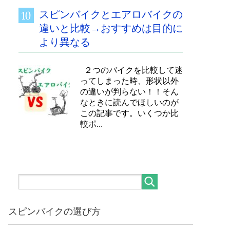
スピンバイクとエアロバイクの
違いと比較→おすすめは目的に
より異なる
２つのバイクを比較して迷
ってしまった時、形状以外
の違いが判らない！！そん
なときに読んでほしいのが
この記事です。いくつか比
較ポ...
スピンバイクの選び方