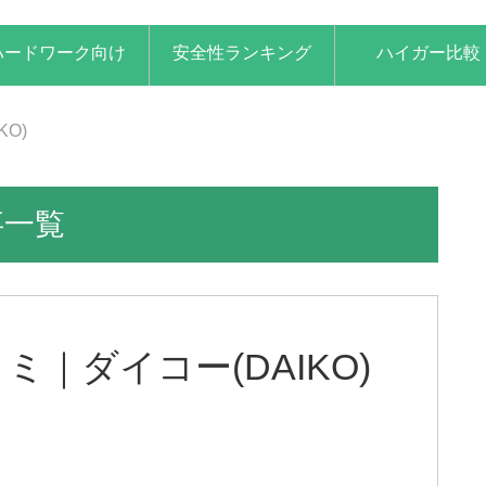
ハードワーク向け
安全性ランキング
ハイガー比較
KO)
事一覧
コミ｜ダイコー(DAIKO)