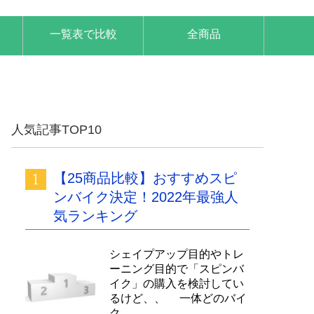
一覧表で比較
全商品
人気記事TOP10
【25商品比較】おすすめスピ
ンバイク決定！2022年最強人
気ランキング
シェイプアップ目的やトレ
ーニング目的で「スピンバ
イク」の購入を検討してい
るけど、、 一体どのバイ
ク...