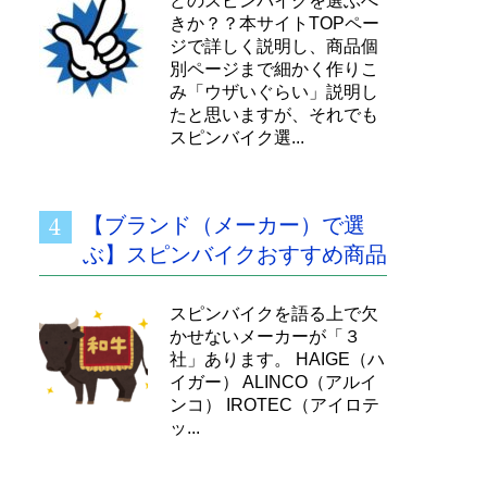
どのスピンバイクを選ぶべ
きか？？本サイトTOPペー
ジで詳しく説明し、商品個
別ページまで細かく作りこ
み「ウザいぐらい」説明し
たと思いますが、それでも
スピンバイク選...
【ブランド（メーカー）で選
ぶ】スピンバイクおすすめ商品
スピンバイクを語る上で欠
かせないメーカーが「３
社」あります。 HAIGE（ハ
イガー） ALINCO（アルイ
ンコ） IROTEC（アイロテ
ッ...