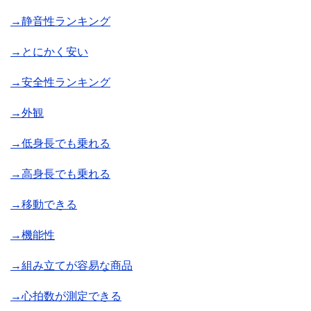
→静音性ランキング
→とにかく安い
→安全性ランキング
→外観
→低身長でも乗れる
→高身長でも乗れる
→移動できる
→機能性
→組み立てが容易な商品
→心拍数が測定できる