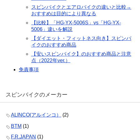
スピンバイクとエアロバイクの違いと比較→
おすすめは目的により異なる
【比較】「HG-YX-5006S」vs「HG-YX-
5006」違いを解説
【ダイエット・フィットネス向き】スピンバ
イクのおすすめ商品
【安いスピンバイク】のおすすめ商品と注意
点（2022年ver.）
免責事項
スピンバイクのメーカー
ALINCO(アルインコ）
(2)
BTM
(1)
F.R.JAPAN
(1)