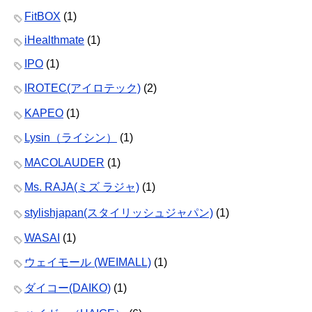
FitBOX
(1)
iHealthmate
(1)
IPO
(1)
IROTEC(アイロテック)
(2)
KAPEO
(1)
Lysin（ライシン）
(1)
MACOLAUDER
(1)
Ms. RAJA(ミズ ラジャ)
(1)
stylishjapan(スタイリッシュジャパン)
(1)
WASAI
(1)
ウェイモール (WEIMALL)
(1)
ダイコー(DAIKO)
(1)