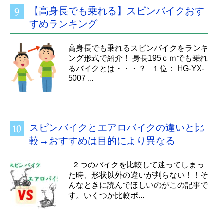
【高身長でも乗れる】スピンバイクおす
すめランキング
高身長でも乗れるスピンバイクをランキ
ング形式で紹介！ 身長195ｃｍでも乗れ
るバイクとは・・・？ １位： HG-YX-
5007 ...
スピンバイクとエアロバイクの違いと比
較→おすすめは目的により異なる
２つのバイクを比較して迷ってしまっ
た時、形状以外の違いが判らない！！そ
んなときに読んでほしいのがこの記事で
す。いくつか比較ポ...