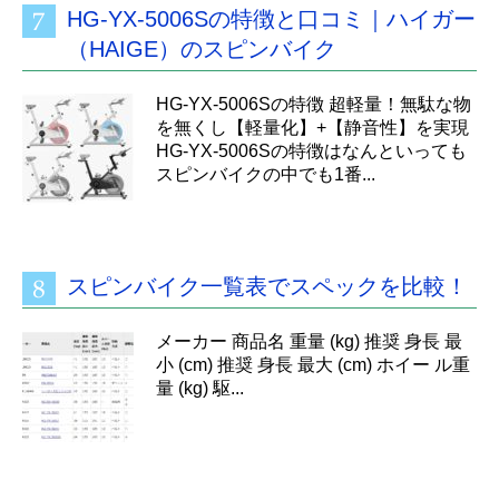
HG-YX-5006Sの特徴と口コミ｜ハイガー
（HAIGE）のスピンバイク
HG-YX-5006Sの特徴 超軽量！無駄な物
を無くし【軽量化】+【静音性】を実現
HG-YX-5006Sの特徴はなんといっても
スピンバイクの中でも1番...
スピンバイク一覧表でスペックを比較！
メーカー 商品名 重量 (kg) 推奨 身長 最
小 (cm) 推奨 身長 最大 (cm) ホイー ル重
量 (kg) 駆...