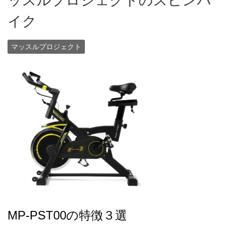
ッスルプロジェクトのスピンバ
イク
マッスルプロジェクト
MP-PST00の特徴３選