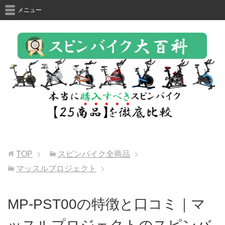
メニュー
TOP
スピンバイク全商品
マッスルプロジェクト
MP-PST00の特徴と口コミ｜マ